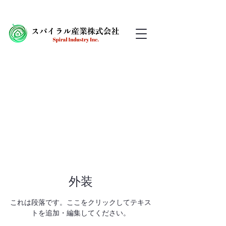
外装
これは段落です。ここをクリックしてテキス
トを追加・編集してください。