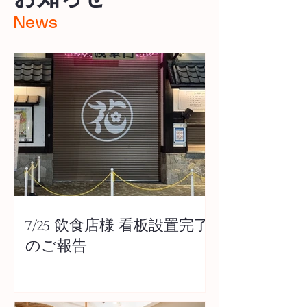
News
7/25 飲食店様 看板設置完了
のご報告